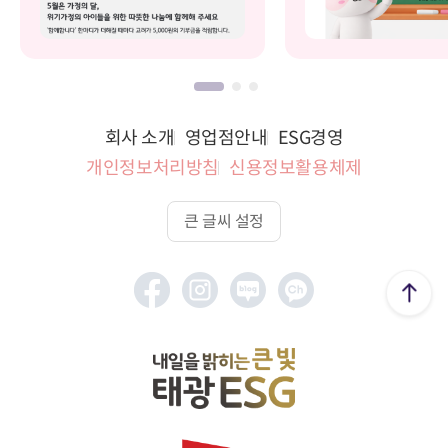
회사 소개
영업점안내
ESG경영
개인정보처리방침
신용정보활용체제
큰 글씨 설정