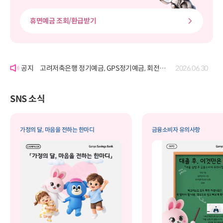
휴면예금 조회/환급받기
'여신거래약정서' 개정에 따른 공시
2026.06.22
고려저축은행 정기예금, GPS정기예금, 회전정기예금, GPS회전정기예금, 자유적립예금, 퇴직연금정기예금, 보고파플러스 파킹통장(기업포함)의 금리 변경 공시
2026.07.29
고려저축은행 정기예금, GPS정기예금, 회전정기예금, GPS회전정기예금, 자유적립예금, 퇴직연금정기예금, 보고파플러스 파킹통장(기업포함)의 금리 변경 공시
2026.06.30
'여신거래약정서' 개정에 따른 공시
2026.06.22
고려저축은행 정기예금, GPS정기예금, 회전정기예금, GPS회전정기예금, 자유적립예금, 퇴직연금정기예금, 보고파플러스 파킹통장(기업포함)의 금리 변경 공시
2026.07.29
SNS 소식
가정의 달, 마음을 전하는 한마디
금융소비자 유의사항