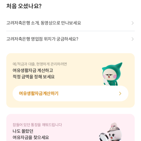
처음 오셨나요?
고려저축은행 소개, 동영상으로 만나보세요
고려저축은행 영업점 위치가 궁금하세요?
예/적금과 대출, 현명하게 관리하려면
여유생활자금 계산하고
적정 금액을 정해 보세요
여유생활자금계산하기
잠들어 있던 통장을 깨워드립니다
나도 몰랐던
여유자금을 찾으세요