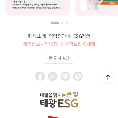
회사 소개
영업점안내
ESG경영
개인정보처리방침
신용정보활용체제
큰 글씨 설정