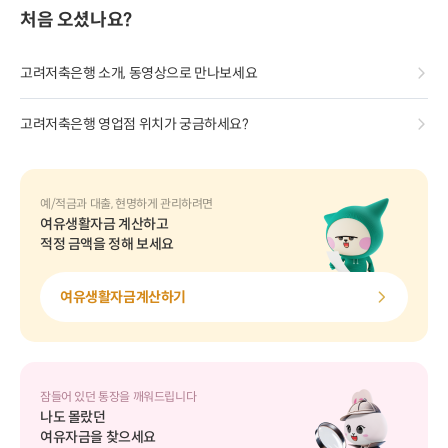
처음 오셨나요?
고려저축은행 소개, 동영상으로 만나보세요
고려저축은행 영업점 위치가 궁금하세요?
예/적금과 대출, 현명하게 관리하려면
여유생활자금 계산하고
적정 금액을 정해 보세요
여유생활자금계산하기
잠들어 있던 통장을 깨워드립니다
나도 몰랐던
여유자금을 찾으세요