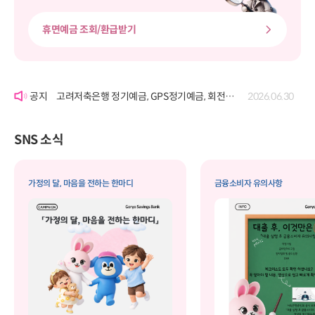
휴면예금 조회/환급받기
'여신거래약정서' 개정에 따른 공시
2026.06.22
고려저축은행 정기예금, GPS정기예금, 회전정기예금, GPS회전정기예금, 자유적립예금, 퇴직연금정기예금, 보고파플러스 파킹통장(기업포함)의 금리 변경 공시
2026.07.29
고려저축은행 정기예금, GPS정기예금, 회전정기예금, GPS회전정기예금, 자유적립예금, 퇴직연금정기예금, 보고파플러스 파킹통장(기업포함)의 금리 변경 공시
2026.06.30
'여신거래약정서' 개정에 따른 공시
2026.06.22
고려저축은행 정기예금, GPS정기예금, 회전정기예금, GPS회전정기예금, 자유적립예금, 퇴직연금정기예금, 보고파플러스 파킹통장(기업포함)의 금리 변경 공시
2026.07.29
SNS 소식
가정의 달, 마음을 전하는 한마디
금융소비자 유의사항