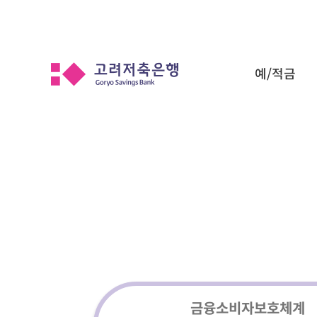
예/적금
금융소비자보호체계