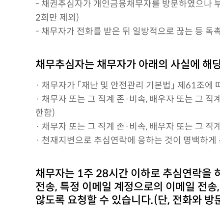
- 채권추심자가 개인금융채무자를 방문하였으나 부
2회만 제외)
- 채무자가 전화를 받은 뒤 일방적으로 끊는 등 독
채무추심자는 채무자가 아래의 사실에 해당
· 채무자가 「재난 및 안전관리 기본법」 제61조에
· 채무자 또는 그 직계 존·비속, 배우자 또는 그 
한함)
· 채무자 또는 그 직계 존·비속, 배우자 또는 그 
· 천재지변으로 추심연락에 응하는 것이 명백하게 
채무자는 1주 28시간 이하로 추심연락을 
전송, 특정 이메일 계정으로의 이메일 전송
않도록 요청할 수 있습니다.(단, 전화와 방