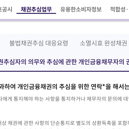
호공시
채권추심업무
유용한소비자정보
적합성·
불법채권추심 대응요령
소멸시효 완성채권 
권추심자의 의무와 추심에 관한 개인금융채무자의 
초과하여 개인금융채권의 추심을 위한 연락*을 해서는
무자에게 통지해야 하는 사항을 통지하거나 채무자의 문의에 대
심대상 채권에 관한 사항의 단순통지로 별도의 상환독촉을 포함