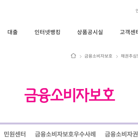
대출
인터넷뱅킹
상품공시실
고객센
홈
금융소비자보호
채권추심
금융소비자보호
민원센터
금융소비자보호우수사례
금융소비자권