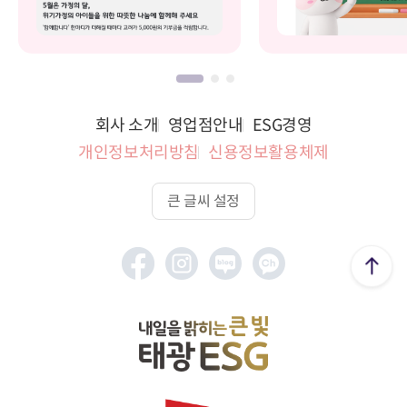
회사 소개
영업점안내
ESG경영
개인정보처리방침
신용정보활용체제
큰 글씨 설정