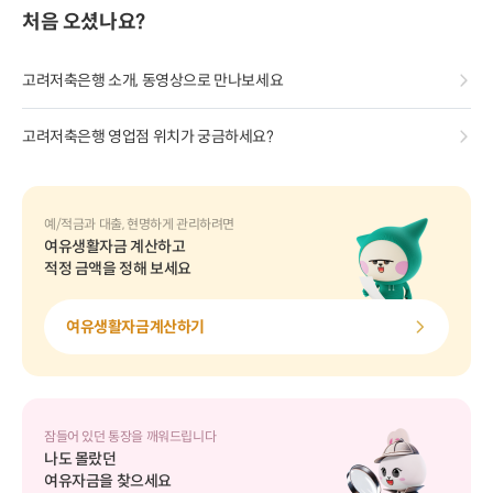
처음 오셨나요?
고려저축은행 소개, 동영상으로 만나보세요
고려저축은행 영업점 위치가 궁금하세요?
예/적금과 대출, 현명하게 관리하려면
여유생활자금 계산하고
적정 금액을 정해 보세요
여유생활자금계산하기
잠들어 있던 통장을 깨워드립니다
나도 몰랐던
여유자금을 찾으세요