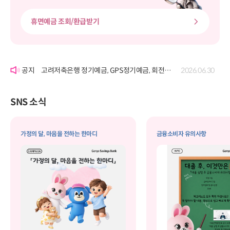
휴면예금 조회/환급받기
'여신거래약정서' 개정에 따른 공시
2026.06.22
고려저축은행 정기예금, GPS정기예금, 회전정기예금, GPS회전정기예금, 자유적립예금, 퇴직연금정기예금, 보고파플러스 파킹통장(기업포함)의 금리 변경 공시
2026.07.29
고려저축은행 정기예금, GPS정기예금, 회전정기예금, GPS회전정기예금, 자유적립예금, 퇴직연금정기예금, 보고파플러스 파킹통장(기업포함)의 금리 변경 공시
2026.06.30
'여신거래약정서' 개정에 따른 공시
2026.06.22
고려저축은행 정기예금, GPS정기예금, 회전정기예금, GPS회전정기예금, 자유적립예금, 퇴직연금정기예금, 보고파플러스 파킹통장(기업포함)의 금리 변경 공시
2026.07.29
SNS 소식
가정의 달, 마음을 전하는 한마디
금융소비자 유의사항