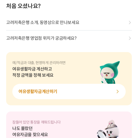
처음 오셨나요?
고려저축은행 소개, 동영상으로 만나보세요
고려저축은행 영업점 위치가 궁금하세요?
예/적금과 대출, 현명하게 관리하려면
여유생활자금 계산하고
적정 금액을 정해 보세요
여유생활자금계산하기
잠들어 있던 통장을 깨워드립니다
나도 몰랐던
여유자금을 찾으세요