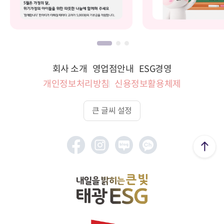
회사 소개
영업점안내
ESG경영
개인정보처리방침
신용정보활용체제
큰 글씨 설정