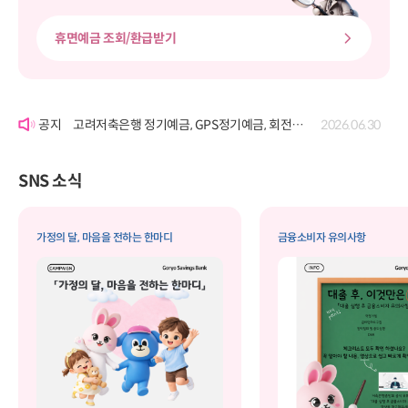
휴면예금 조회/환급받기
'여신거래약정서' 개정에 따른 공시
2026.06.22
고려저축은행 정기예금, GPS정기예금, 회전정기예금, GPS회전정기예금, 자유적립예금, 퇴직연금정기예금, 보고파플러스 파킹통장(기업포함)의 금리 변경 공시
2026.07.29
고려저축은행 정기예금, GPS정기예금, 회전정기예금, GPS회전정기예금, 자유적립예금, 퇴직연금정기예금, 보고파플러스 파킹통장(기업포함)의 금리 변경 공시
2026.06.30
'여신거래약정서' 개정에 따른 공시
2026.06.22
고려저축은행 정기예금, GPS정기예금, 회전정기예금, GPS회전정기예금, 자유적립예금, 퇴직연금정기예금, 보고파플러스 파킹통장(기업포함)의 금리 변경 공시
2026.07.29
SNS 소식
가정의 달, 마음을 전하는 한마디
금융소비자 유의사항