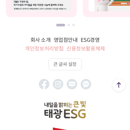
회사 소개
영업점안내
ESG경영
개인정보처리방침
신용정보활용체제
큰 글씨 설정