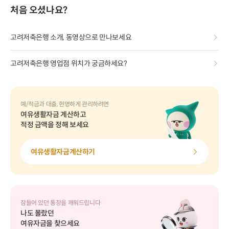
처음 오셨나요?
고려저축은행 소개, 동영상으로 만나보세요
고려저축은행 영업점 위치가 궁금하세요?
예/적금과 대출, 현명하게 관리하려면
여유생활자금 계산하고
적정 금액을 정해 보세요
여유생활자금계산하기
잠들어 있던 통장을 깨워드립니다
나도 몰랐던
여유자금을 찾으세요