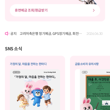
휴면예금 조회/환급받기
'여신거래약정서' 개정에 따른 공시
2026.06.22
고려저축은행 정기예금, GPS정기예금, 회전정기예금, GPS회전정기예금, 자유적립예금, 퇴직연금정기예금, 보고파플러스 파킹통장(기업포함)의 금리 변경 공시
2026.07.29
고려저축은행 정기예금, GPS정기예금, 회전정기예금, GPS회전정기예금, 자유적립예금, 퇴직연금정기예금, 보고파플러스 파킹통장(기업포함)의 금리 변경 공시
2026.06.30
'여신거래약정서' 개정에 따른 공시
2026.06.22
고려저축은행 정기예금, GPS정기예금, 회전정기예금, GPS회전정기예금, 자유적립예금, 퇴직연금정기예금, 보고파플러스 파킹통장(기업포함)의 금리 변경 공시
2026.07.29
SNS 소식
가정의 달, 마음을 전하는 한마디
금융소비자 유의사항