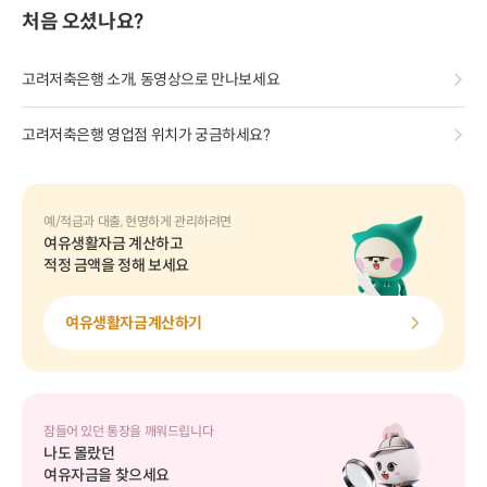
처음 오셨나요?
고려저축은행 소개, 동영상으로 만나보세요
고려저축은행 영업점 위치가 궁금하세요?
예/적금과 대출, 현명하게 관리하려면
여유생활자금 계산하고
적정 금액을 정해 보세요
여유생활자금계산하기
잠들어 있던 통장을 깨워드립니다
나도 몰랐던
여유자금을 찾으세요