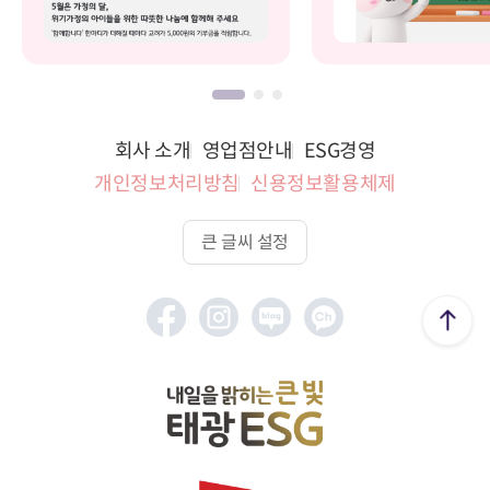
회사 소개
영업점안내
ESG경영
개인정보처리방침
신용정보활용체제
큰 글씨 설정