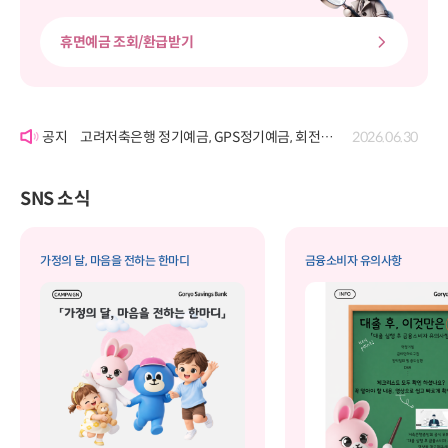
휴면예금 조회/환급받기
'여신거래약정서' 개정에 따른 공시
2026.06.22
고려저축은행 정기예금, GPS정기예금, 회전정기예금, GPS회전정기예금, 자유적립예금, 퇴직연금정기예금, 보고파플러스 파킹통장(기업포함)의 금리 변경 공시
2026.07.29
고려저축은행 정기예금, GPS정기예금, 회전정기예금, GPS회전정기예금, 자유적립예금, 퇴직연금정기예금, 보고파플러스 파킹통장(기업포함)의 금리 변경 공시
2026.06.30
'여신거래약정서' 개정에 따른 공시
2026.06.22
고려저축은행 정기예금, GPS정기예금, 회전정기예금, GPS회전정기예금, 자유적립예금, 퇴직연금정기예금, 보고파플러스 파킹통장(기업포함)의 금리 변경 공시
2026.07.29
SNS 소식
가정의 달, 마음을 전하는 한마디
금융소비자 유의사항