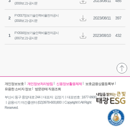
다운로드
3
2023/08/11
485
(2019보고)-공시문
FY2017정보기술인력비율전자공시
다운로드
2
2023/08/11
397
(2018보고)-공시문
FY2016정보기술인력비율전자공시
다운로드
1
2023/08/10
432
(2017보고)-공시문
개인정보보호
개인정보처리방침
신용정보활용체제
보호금융상품등록부
유용한 소비자 정보
방문판매 직원조회
부산시 동구 중앙대로 244
대표자 : 김정기
대표번호 : 1877-9900
금융사기 야간콜센터 (02)3978-600,800
Copyright © All Right
Reserved.