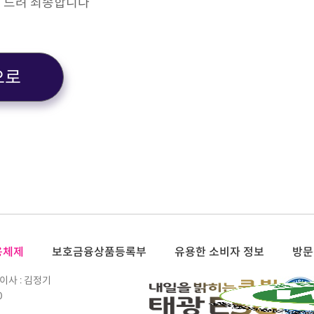
 드려 죄송합니다
으로
용체제
보호금융상품등록부
유용한 소비자 정보
방문
이사 : 김정기
0