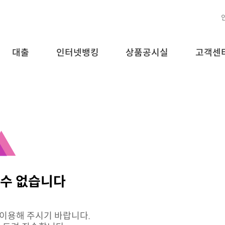
대출
인터넷뱅킹
상품공시실
고객센
 수 없습니다
 이용해 주시기 바랍니다.