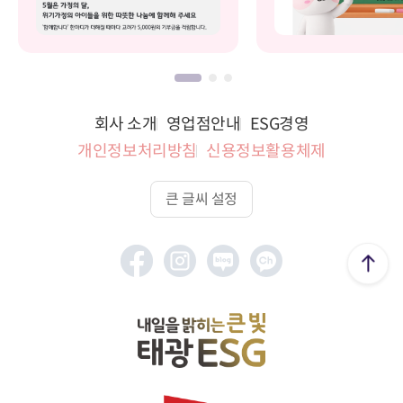
회사 소개
영업점안내
ESG경영
개인정보처리방침
신용정보활용체제
큰 글씨 설정