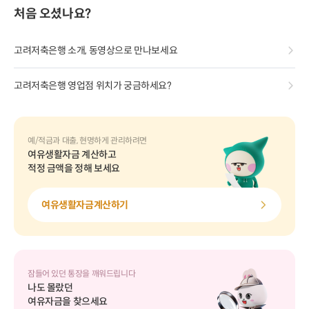
처음 오셨나요?
고려저축은행 소개, 동영상으로 만나보세요
고려저축은행 영업점 위치가 궁금하세요?
예/적금과 대출, 현명하게 관리하려면
여유생활자금 계산하고
적정 금액을 정해 보세요
여유생활자금계산하기
잠들어 있던 통장을 깨워드립니다
나도 몰랐던
여유자금을 찾으세요