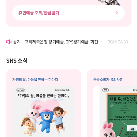
휴면예금 조회/환급받기
'여신거래약정서' 개정에 따른 공시
2026.06.22
고려저축은행 정기예금, GPS정기예금, 회전정기예금, GPS회전정기예금, 자유적립예금, 퇴직연금정기예금, 보고파플러스 파킹통장(기업포함)의 금리 변경 공시
2026.07.29
고려저축은행 정기예금, GPS정기예금, 회전정기예금, GPS회전정기예금, 자유적립예금, 퇴직연금정기예금, 보고파플러스 파킹통장(기업포함)의 금리 변경 공시
2026.06.30
'여신거래약정서' 개정에 따른 공시
2026.06.22
고려저축은행 정기예금, GPS정기예금, 회전정기예금, GPS회전정기예금, 자유적립예금, 퇴직연금정기예금, 보고파플러스 파킹통장(기업포함)의 금리 변경 공시
2026.07.29
SNS 소식
가정의 달, 마음을 전하는 한마디
금융소비자 유의사항