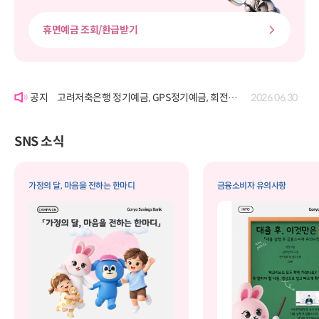
휴면예금 조회/환급받기
'여신거래약정서' 개정에 따른 공시
2026.06.22
고려저축은행 정기예금, GPS정기예금, 회전정기예금, GPS회전정기예금, 자유적립예금, 퇴직연금정기예금, 보고파플러스 파킹통장(기업포함)의 금리 변경 공시
2026.07.29
고려저축은행 정기예금, GPS정기예금, 회전정기예금, GPS회전정기예금, 자유적립예금, 퇴직연금정기예금, 보고파플러스 파킹통장(기업포함)의 금리 변경 공시
2026.06.30
'여신거래약정서' 개정에 따른 공시
2026.06.22
고려저축은행 정기예금, GPS정기예금, 회전정기예금, GPS회전정기예금, 자유적립예금, 퇴직연금정기예금, 보고파플러스 파킹통장(기업포함)의 금리 변경 공시
2026.07.29
SNS 소식
가정의 달, 마음을 전하는 한마디
금융소비자 유의사항