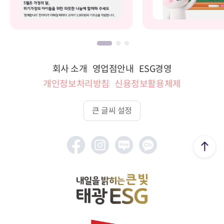
회사 소개
영업점안내
ESG경영
개인정보처리방침
신용정보활용체제
큰 글씨 설정