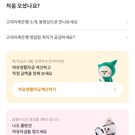
처음 오셨나요?
고려저축은행 소개, 동영상으로 만나보세요
고려저축은행 영업점 위치가 궁금하세요?
예/적금과 대출, 현명하게 관리하려면
여유생활자금 계산하고
적정 금액을 정해 보세요
여유생활자금계산하기
잠들어 있던 통장을 깨워드립니다
나도 몰랐던
여유자금을 찾으세요