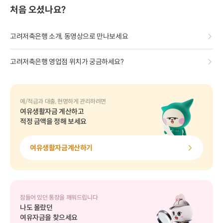
처음 오셨나요?
고려저축은행 소개, 동영상으로 만나보세요
고려저축은행 영업점 위치가 궁금하세요?
예/적금과 대출, 현명하게 관리하려면
여유생활자금 계산하고
적정 금액을 정해 보세요
여유생활자금계산하기
잠들어 있던 통장을 깨워드립니다
나도 몰랐던
여유자금을 찾으세요