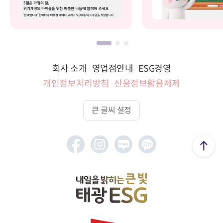
회사 소개
영업점안내
ESG경영
개인정보처리방침
신용정보활용체제
큰 글씨 설정