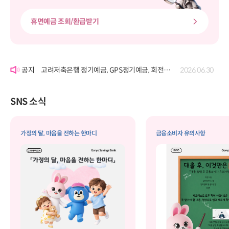
휴면예금 조회/환급받기
'여신거래약정서' 개정에 따른 공시
2026.06.22
고려저축은행 정기예금, GPS정기예금, 회전정기예금, GPS회전정기예금, 자유적립예금, 퇴직연금정기예금, 보고파플러스 파킹통장(기업포함)의 금리 변경 공시
2026.07.29
고려저축은행 정기예금, GPS정기예금, 회전정기예금, GPS회전정기예금, 자유적립예금, 퇴직연금정기예금, 보고파플러스 파킹통장(기업포함)의 금리 변경 공시
2026.06.30
'여신거래약정서' 개정에 따른 공시
2026.06.22
고려저축은행 정기예금, GPS정기예금, 회전정기예금, GPS회전정기예금, 자유적립예금, 퇴직연금정기예금, 보고파플러스 파킹통장(기업포함)의 금리 변경 공시
2026.07.29
SNS 소식
가정의 달, 마음을 전하는 한마디
금융소비자 유의사항