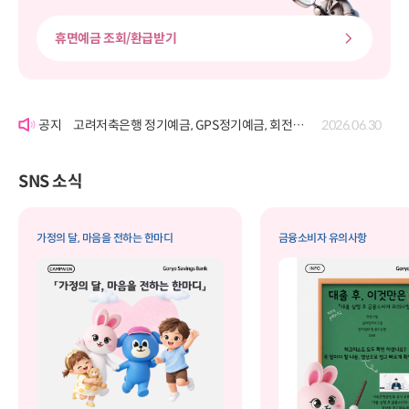
휴면예금 조회/환급받기
'여신거래약정서' 개정에 따른 공시
2026.06.22
고려저축은행 정기예금, GPS정기예금, 회전정기예금, GPS회전정기예금, 자유적립예금, 퇴직연금정기예금, 보고파플러스 파킹통장(기업포함)의 금리 변경 공시
2026.07.29
고려저축은행 정기예금, GPS정기예금, 회전정기예금, GPS회전정기예금, 자유적립예금, 퇴직연금정기예금, 보고파플러스 파킹통장(기업포함)의 금리 변경 공시
2026.06.30
'여신거래약정서' 개정에 따른 공시
2026.06.22
고려저축은행 정기예금, GPS정기예금, 회전정기예금, GPS회전정기예금, 자유적립예금, 퇴직연금정기예금, 보고파플러스 파킹통장(기업포함)의 금리 변경 공시
2026.07.29
SNS 소식
가정의 달, 마음을 전하는 한마디
금융소비자 유의사항