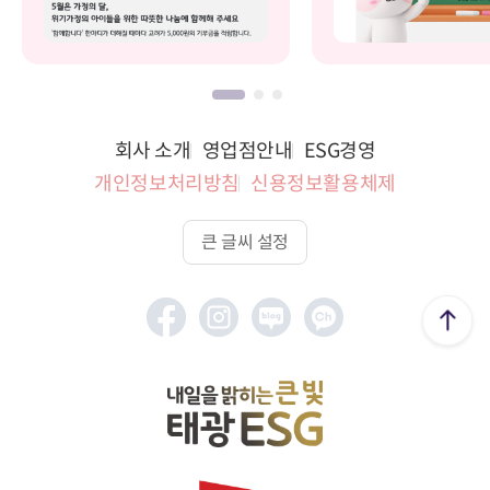
회사 소개
영업점안내
ESG경영
개인정보처리방침
신용정보활용체제
큰 글씨 설정