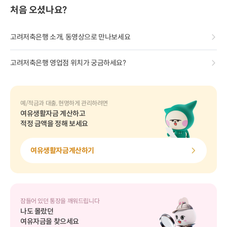
처음 오셨나요?
고려저축은행 소개, 동영상으로 만나보세요
고려저축은행 영업점 위치가 궁금하세요?
예/적금과 대출, 현명하게 관리하려면
여유생활자금 계산하고
적정 금액을 정해 보세요
여유생활자금계산하기
잠들어 있던 통장을 깨워드립니다
나도 몰랐던
여유자금을 찾으세요