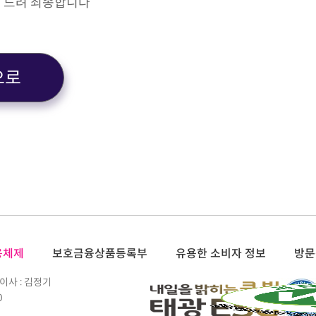
 드려 죄송합니다
으로
용체제
보호금융상품등록부
유용한 소비자 정보
방문
이사 : 김정기
0