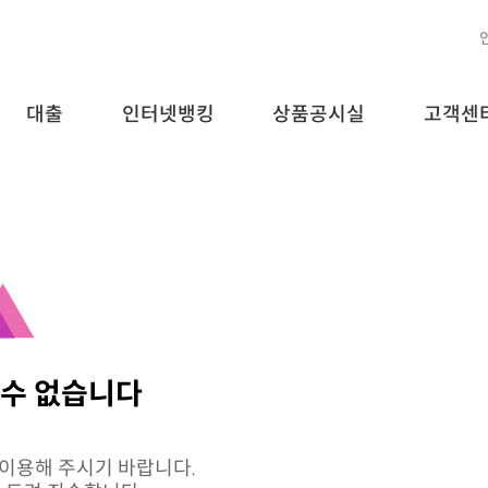
대출
인터넷뱅킹
상품공시실
고객센
 수 없습니다
 이용해 주시기 바랍니다.