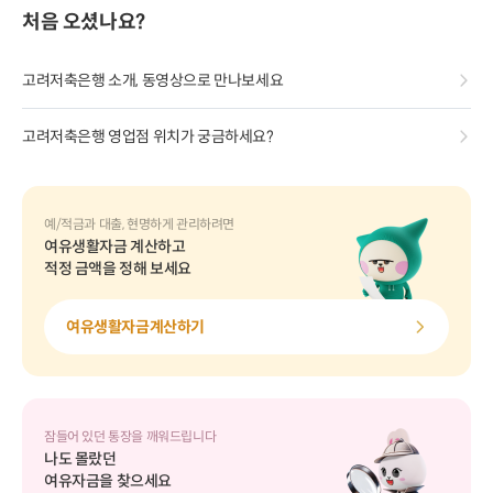
처음 오셨나요?
고려저축은행 소개, 동영상으로 만나보세요
고려저축은행 영업점 위치가 궁금하세요?
예/적금과 대출, 현명하게 관리하려면
여유생활자금 계산하고
적정 금액을 정해 보세요
여유생활자금계산하기
잠들어 있던 통장을 깨워드립니다
나도 몰랐던
여유자금을 찾으세요