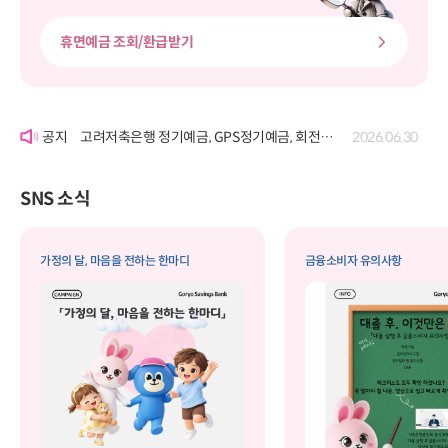
휴면예금 조회/환급받기
'여신거래약정서' 개정에 따른 공시
2026.06.22
고려저축은행 정기예금, GPS정기예금, 회전정기예금, GPS회전정기예금, 자유적립예금, 퇴직연금정기예금, 보고파플러스 파킹통장(기업포함)의 금리 변경 공시
2026.07.29
고려저축은행 정기예금, GPS정기예금, 회전정기예금, GPS회전정기예금, 자유적립예금, 퇴직연금정기예금, 보고파플러스 파킹통장(기업포함)의 금리 변경 공시
2026.06.30
'여신거래약정서' 개정에 따른 공시
2026.06.22
고려저축은행 정기예금, GPS정기예금, 회전정기예금, GPS회전정기예금, 자유적립예금, 퇴직연금정기예금, 보고파플러스 파킹통장(기업포함)의 금리 변경 공시
2026.07.29
SNS 소식
가정의 달, 마음을 전하는 한마디
금융소비자 유의사항