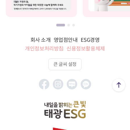
회사 소개
영업점안내
ESG경영
개인정보처리방침
신용정보활용체제
큰 글씨 설정