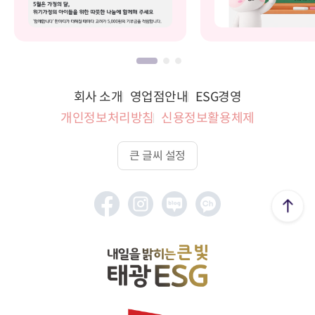
회사 소개
영업점안내
ESG경영
개인정보처리방침
신용정보활용체제
큰 글씨 설정