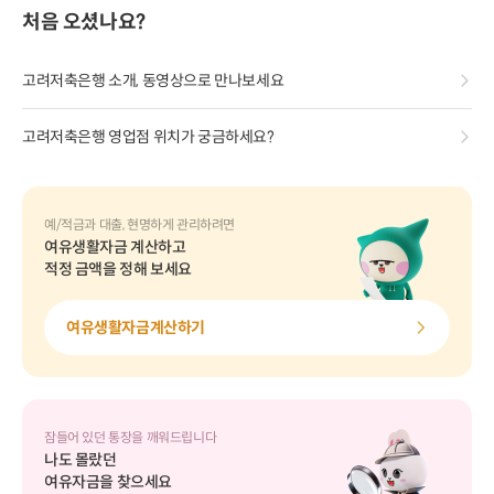
처음 오셨나요?
고려저축은행 소개, 동영상으로 만나보세요
고려저축은행 영업점 위치가 궁금하세요?
예/적금과 대출, 현명하게 관리하려면
여유생활자금 계산하고
적정 금액을 정해 보세요
여유생활자금계산하기
잠들어 있던 통장을 깨워드립니다
나도 몰랐던
여유자금을 찾으세요