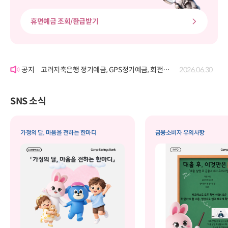
휴면예금 조회/환급받기
'여신거래약정서' 개정에 따른 공시
2026.06.22
고려저축은행 정기예금, GPS정기예금, 회전정기예금, GPS회전정기예금, 자유적립예금, 퇴직연금정기예금, 보고파플러스 파킹통장(기업포함)의 금리 변경 공시
2026.07.29
고려저축은행 정기예금, GPS정기예금, 회전정기예금, GPS회전정기예금, 자유적립예금, 퇴직연금정기예금, 보고파플러스 파킹통장(기업포함)의 금리 변경 공시
2026.06.30
'여신거래약정서' 개정에 따른 공시
2026.06.22
고려저축은행 정기예금, GPS정기예금, 회전정기예금, GPS회전정기예금, 자유적립예금, 퇴직연금정기예금, 보고파플러스 파킹통장(기업포함)의 금리 변경 공시
2026.07.29
SNS 소식
가정의 달, 마음을 전하는 한마디
금융소비자 유의사항