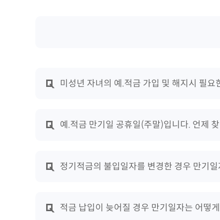
미성년 자녀의 예.적금 가입 및 해지시 필요
예.적금 만기일 공휴일(주말)입니다. 언제 
정기적금의 불입일자를 변경한 경우 만기일
적금 납입이 늦어질 경우 만기일자는 어떻게