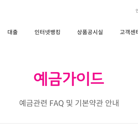
대출
인터넷뱅킹
상품공시실
고객센
예금가이드
예금관련 FAQ 및 기본약관 안내