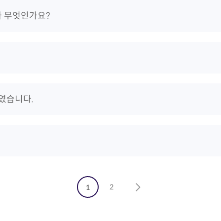
가 무엇인가요?
였습니다.
2
다음
1