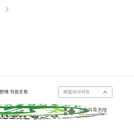
다음
판매 직원조회
패밀리사이트