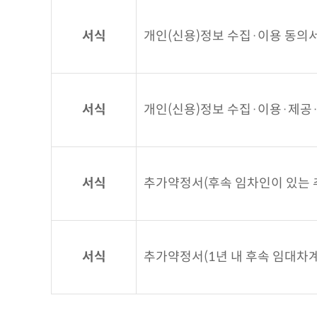
서식
개인(신용)정보 수집·이용 동의
서식
개인(신용)정보 수집·이용·제공
서식
추가약정서(후속 임차인이 있는 
서식
추가약정서(1년 내 후속 임대차계