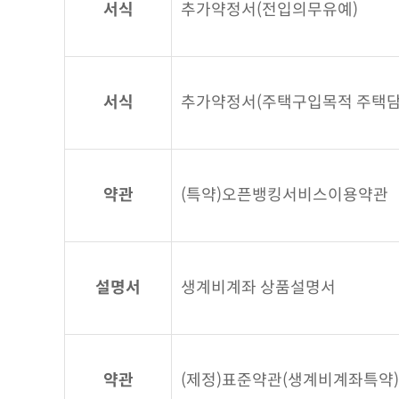
서식
추가약정서(전입의무유예)
서식
추가약정서(주택구입목적 주택담
약관
(특약)오픈뱅킹서비스이용약관
설명서
생계비계좌 상품설명서
약관
(제정)표준약관(생계비계좌특약)_