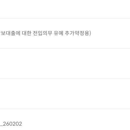
보대출에 대한 전입의무 유예 추가약정용)
260202