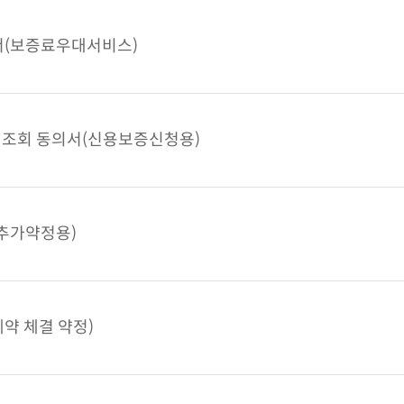
서(보증료우대서비스)
·조회 동의서(신용보증신청용)
추가약정용)
약 체결 약정)