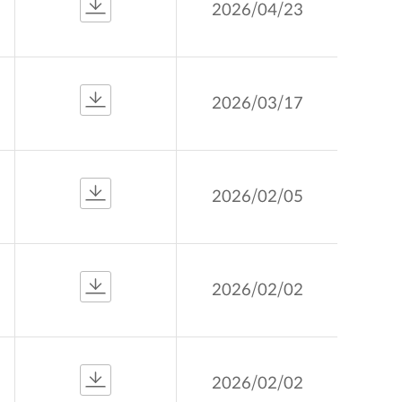
2026/04/23
2026/03/17
2026/02/05
2026/02/02
2026/02/02