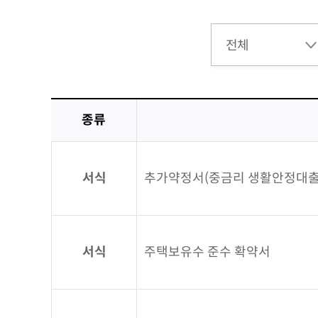
종류
서식
추가약정서(중금리 생활안정대출
서식
주택보유수 준수 확약서