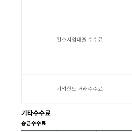
컨소시엄대출 수수료
기업한도 거래수수료
기타수수료
송금수수료