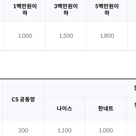
1백만원이
3백만원이
5백만원이
하
하
하
1,000
1,500
1,800
CS 공동망
나이스
한네트
200
1,100
1,000