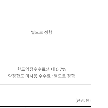
별도로 정함
한도약정수수료:최대 0.7%
약정한도 미사용 수수료 : 별도로 정함
(단위: 원)