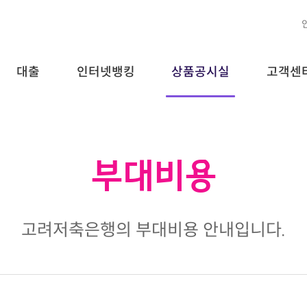
대출
인터넷뱅킹
상품공시실
고객센
부대비용
고려저축은행의 부대비용 안내입니다.