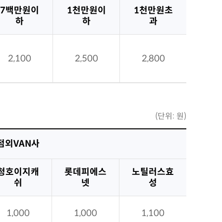
7백만원이
1천만원이
1천만원초
하
하
과
2,100
2,500
2,800
(단위: 원)
점외VAN사
청호이지캐
롯데피에스
노틸러스효
쉬
넷
성
1,000
1,000
1,100