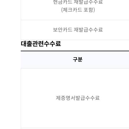
현금카드 재발급수수료
(체크카드 포함)
보안카드 재발급수수료
대출관련수수료
구분
제증명서발급수수료