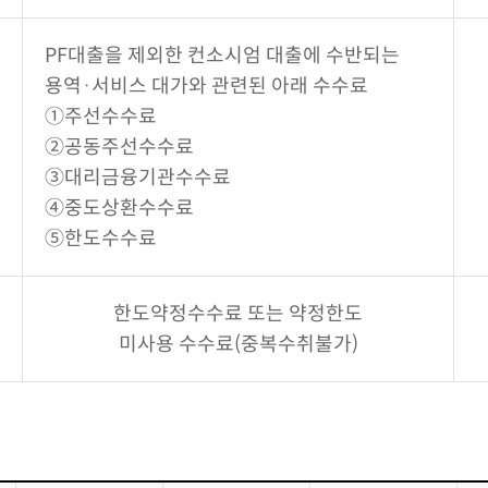
PF대출을 제외한 컨소시엄 대출에 수반되는
용역·서비스 대가와 관련된 아래 수수료
①주선수수료
②공동주선수수료
③대리금융기관수수료
④중도상환수수료
⑤한도수수료
한도약정수수료 또는 약정한도
미사용 수수료(중복수취불가)