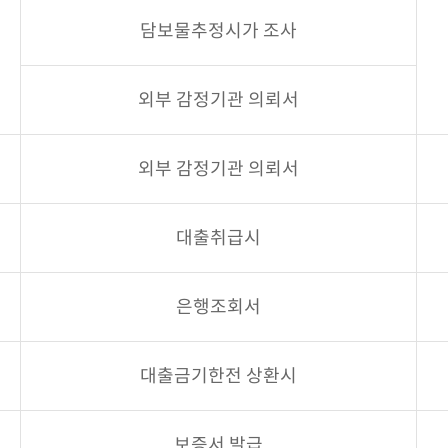
담보물추정시가 조사
외부 감정기관 의뢰서
외부 감정기관 의뢰서
대출취급시
은행조회서
대출금기한전 상환시
보증서 발급