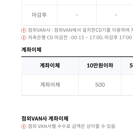
마감후
-
-
점외VAN사 : 점외VAN에서 설치한CD기를 이용하
저축은행 CD 마감전 : 00:15 ~ 17:00, 마감후 17:0
계좌이체
계좌이체
10만원이하
계좌이체
500
점외VAN사 계좌이체
점외 VAN사별 수수료 금액은 상이할 수 있음