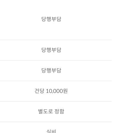
당행부담
당행부담
당행부담
건당 10,000원
별도로 정함
실비