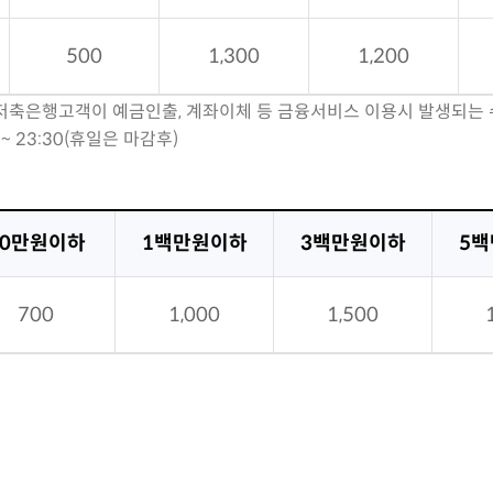
500
1,300
1,200
여 저축은행고객이 예금인출, 계좌이체 등 금융서비스 이용시 발생되는
0 ~ 23:30(휴일은 마감후)
50만원이하
1백만원이하
3백만원이하
5
700
1,000
1,500