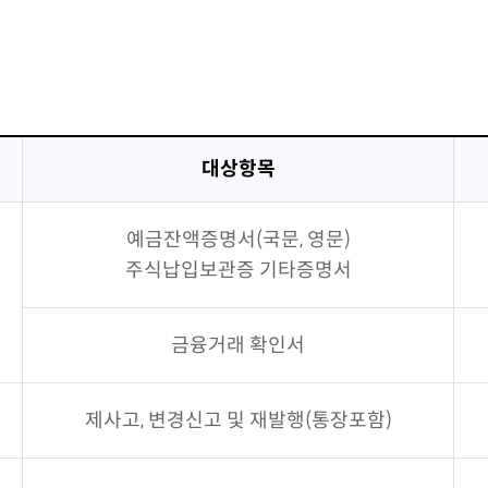
대상항목
예금잔액증명서(국문, 영문)
주식납입보관증 기타증명서
금융거래 확인서
제사고, 변경신고 및 재발행(통장포함)