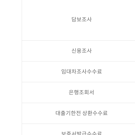
담보조사
신용조사
임대차조사수수료
은행조회서
대출기한전 상환수수료
보증서발급수수료