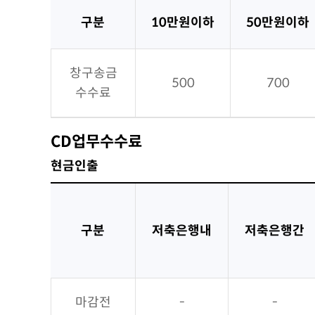
구분
10만원이하
50만원이하
창구송금
500
700
수수료
CD업무수수료
현금인출
구분
저축은행내
저축은행간
마감전
-
-