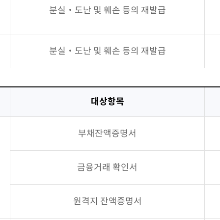
분실‧도난 및 훼손 등의 재발급
분실‧도난 및 훼손 등의 재발급
대상항목
부채잔액증명서
금융거래 확인서
원격지 잔액증명서