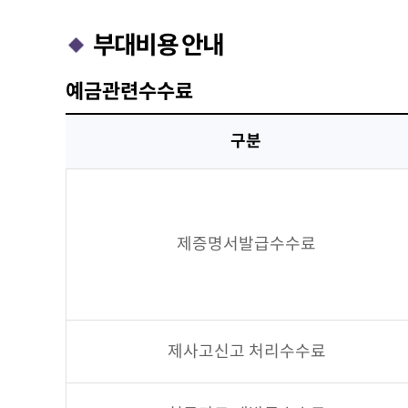
부대비용 안내
예금관련수수료
구분
제증명서발급수수료
제사고신고 처리수수료