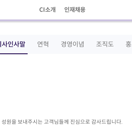
CI소개
인재채용
이사인사말
연혁
경영이념
조직도
홍
 성원을 보내주시는 고객님들께 진심으로 감사드립니다.