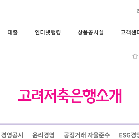
대출
인터넷뱅킹
상품공시실
고객센
고려저축은행소개
경영공시
윤리경영
공정거래 자율준수
ESG경