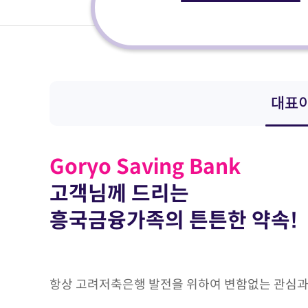
대표
Goryo Saving Bank
고객님께 드리는
흥국금융가족의 튼튼한 약속!
항상 고려저축은행 발전을 위하여 변함없는 관심과