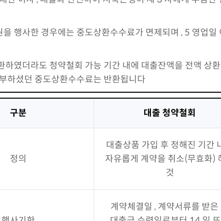
을 행사한 경우에는 중도상환수수료가 면제되며 , 5 영업일
환하였더라도 청약철회 가능 기간 내에 대출잔액을 전액 상환
 납부하셨던 중도상환수수료는 반환됩니다
구분
대출 청약철회
대출상품 가입 후 정해진 기간 
정의
자유롭게 계약을 취소(무효화) 
것
계약체결일 , 계약서류를 받은
행사기한
대출금 수령일로부터 14 일 