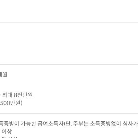
0개월
~ 최대 8천만원
500만원)
득증빙이 가능한 급여소득자(단, 주부는 소득증빙없이 심사가
 이상