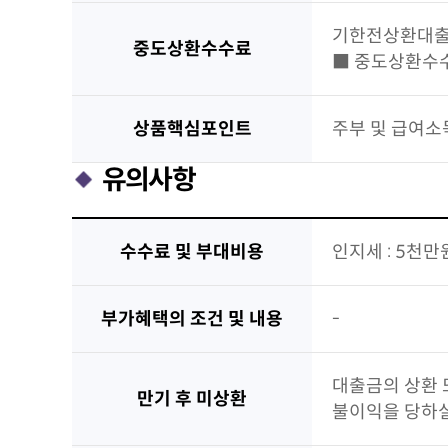
기한전상환대출
중도상환수수료
■ 중도상환수수
상품핵심포인트
주부 및 급여소득
유의사항
수수료 및 부대비용
인지세 : 5천만
부가혜택의 조건 및 내용
-
대출금의 상환 
만기 후 미상환
불이익을 당하실