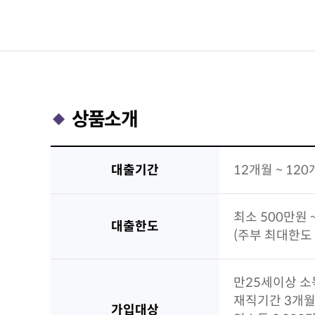
상품소개
대출기간
12개월 ~ 12
최소 500만원 
대출한도
(주부 최대한도 
만25세이상 소
재직기간 3개월
가입대상