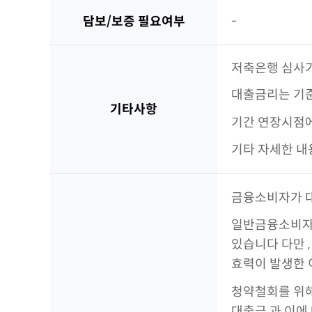
담보/보증 필요여부
-
저축은행 심사기
대출금리는 기준
기타사항
기간 연장시점에
기타 자세한 내
금융소비자가 대
일반금융소비
있습니다 다만 ,
효력이 발생한 
청약철회를 위
대출금 과 이에