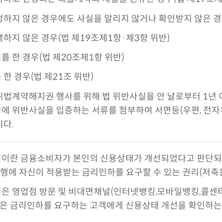
하지 않은 경우에도 사실을 알리지 않거나 확인받지 않은 경우
하지 않은 경우(법 제19조제1항·제3항 위반)
 한 경우(법 제20조제1항 위반)
한 경우(법 제21조 위반)
법계약해지권 행사를 위해 법 위반사실을 안 날로부터 1년
 위반사실을 입증하는 서류를 첨부하여 서면등(우편, 전자우
다.
이란 금융소비자가 본인의 신용상태가 개선되었다고 판단되
은행에 자신이 적용받는 금리인하를 요구할 수 있는 권리(저축
 영업점 방문 및 비대면채널(인터넷뱅킹,모바일뱅킹,콜센터
행은 금리인하를 요구하는 고객에게 신용상태 개선을 확인하는