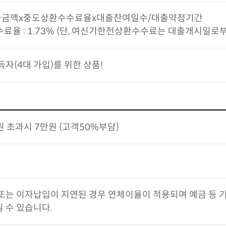
금액x중도상환수수료율x대출잔여일수/대출약정기간
료율 : 1.73% (단, 여신기한전상환수수료는 대출개시일로부
자(4대 가입)를 위한 상품!
원 초과시 7만원 (고객50%부담)
또는 이자납입이 지연된 경우 연체이율이 적용되며 예금 등
 수 있습니다.