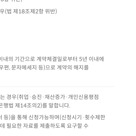
(법 제18조제2항 위반)
 이내의 기간으로 계약체결일로부터 5년 이내에
편, 문자메세지 등)으로 계약의 해지를
는 경우(취업·승진·재산증가·개인신용평점
은행법 제14조의2)를 말합니다.
 등)을 통해 신청가능하며(신청시기·횟수제한
데 필요한 자료를 제출하도록 요구할 수