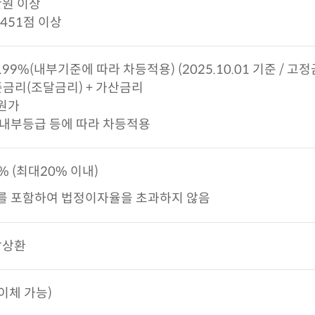
만원 이상
 451점 이상
19.99%(내부기준에 따라 차등적용) (2025.10.01 기준 / 고
준금리(조달금리) + 가산금리
원가
 내부등급 등에 따라 차등적용
0% (최대20% 이내)
를 포함하여 법정이자율을 초과하지 않음
할상환
이체 가능)