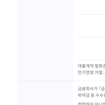
대출계약 철회권
만기연장 거절 ,
금융회사가 「금
위약금 등 수수
적합하지 아니하