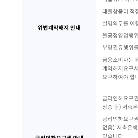
대출상품이 적정
설명의무를 이행
위법계약해지 안내
불공정영업행위를
부당권유행위를 
금융소비자는 위
계약해지요구서에
요구하여야 합니
금리인하요구권
상승 등) 저축
금리인하요구권은
없음), 저축은
있습니다.