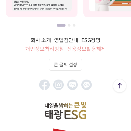
회사 소개
영업점안내
ESG경영
개인정보처리방침
신용정보활용체제
큰 글씨 설정