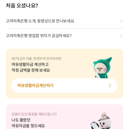
처음 오셨나요?
고려저축은행 소개, 동영상으로 만나보세요
고려저축은행 영업점 위치가 궁금하세요?
예/적금과 대출, 현명하게 관리하려면
여유생활자금 계산하고
적정 금액을 정해 보세요
여유생활자금계산하기
잠들어 있던 통장을 깨워드립니다
나도 몰랐던
여유자금을 찾으세요