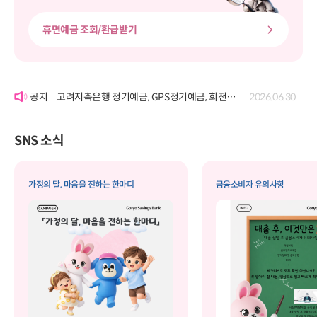
휴면예금 조회/환급받기
'여신거래약정서' 개정에 따른 공시
2026.06.22
고려저축은행 정기예금, GPS정기예금, 회전정기예금, GPS회전정기예금, 자유적립예금, 퇴직연금정기예금, 보고파플러스 파킹통장(기업포함)의 금리 변경 공시
2026.07.29
고려저축은행 정기예금, GPS정기예금, 회전정기예금, GPS회전정기예금, 자유적립예금, 퇴직연금정기예금, 보고파플러스 파킹통장(기업포함)의 금리 변경 공시
2026.06.30
'여신거래약정서' 개정에 따른 공시
2026.06.22
고려저축은행 정기예금, GPS정기예금, 회전정기예금, GPS회전정기예금, 자유적립예금, 퇴직연금정기예금, 보고파플러스 파킹통장(기업포함)의 금리 변경 공시
2026.07.29
SNS 소식
가정의 달, 마음을 전하는 한마디
금융소비자 유의사항