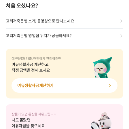
처음 오셨나요?
고려저축은행 소개, 동영상으로 만나보세요
고려저축은행 영업점 위치가 궁금하세요?
예/적금과 대출, 현명하게 관리하려면
여유생활자금 계산하고
적정 금액을 정해 보세요
여유생활자금계산하기
잠들어 있던 통장을 깨워드립니다
나도 몰랐던
여유자금을 찾으세요