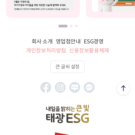
회사 소개
영업점안내
ESG경영
개인정보처리방침
신용정보활용체제
큰 글씨 설정