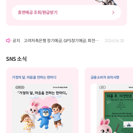
휴면예금 조회/환급받기
'여신거래약정서' 개정에 따른 공시
2026.06.22
고려저축은행 정기예금, GPS정기예금, 회전정기예금, GPS회전정기예금, 자유적립예금, 퇴직연금정기예금, 보고파플러스 파킹통장(기업포함)의 금리 변경 공시
2026.07.29
고려저축은행 정기예금, GPS정기예금, 회전정기예금, GPS회전정기예금, 자유적립예금, 퇴직연금정기예금, 보고파플러스 파킹통장(기업포함)의 금리 변경 공시
2026.06.30
'여신거래약정서' 개정에 따른 공시
2026.06.22
고려저축은행 정기예금, GPS정기예금, 회전정기예금, GPS회전정기예금, 자유적립예금, 퇴직연금정기예금, 보고파플러스 파킹통장(기업포함)의 금리 변경 공시
2026.07.29
SNS 소식
가정의 달, 마음을 전하는 한마디
금융소비자 유의사항